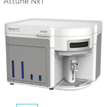
Attune NxT