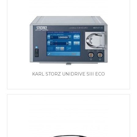
KARL STORZ UNIDRIVE SIII ECO