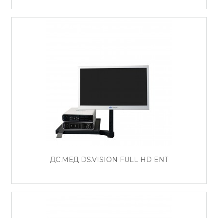
ДС.МЕД DS.VISION FULL HD ENT