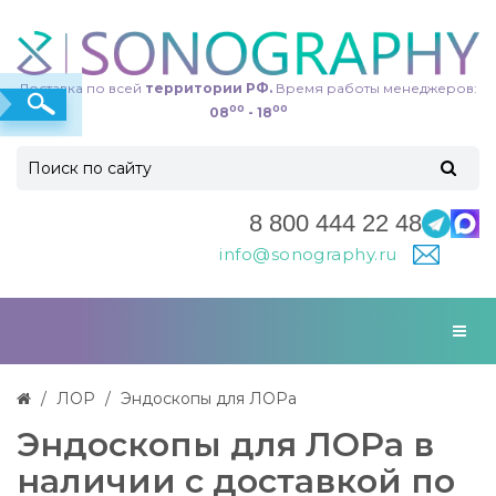
Доставка по всей
территории РФ.
Время работы менеджеров:
00
00
08
- 18
8 800 444 22 48
info@sonography.ru
ЛОР
Эндоскопы для ЛОРа
Эндоскопы для ЛОРа в
наличии с доставкой по