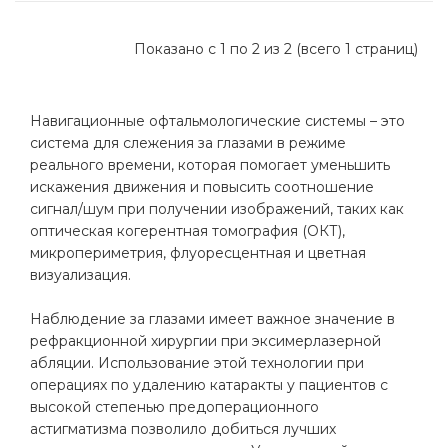
Показано с 1 по 2 из 2 (всего 1 страниц)
Навигационные офтальмологические системы – это
система для слежения за глазами в режиме
реального времени, которая помогает уменьшить
искажения движения и повысить соотношение
сигнал/шум при получении изображений, таких как
оптическая когерентная томография (ОКТ),
микропериметрия, флуоресцентная и цветная
визуализация.
Наблюдение за глазами имеет важное значение в
рефракционной хирургии при эксимерлазерной
абляции. Использование этой технологии при
операциях по удалению катаракты у пациентов с
высокой степенью предоперационного
астигматизма позволило добиться лучших