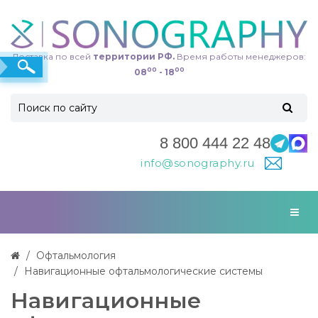
Доставка по всей
территории РФ.
Время работы менеджеров:
00
00
08
- 18
8 800 444 22 48
info@sonography.ru
Офтальмология
Навигационные офтальмологические системы
Навигационные