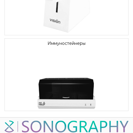
Иммуностейнеры