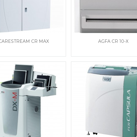
CARESTREAM CR MAX
AGFA CR 10-X