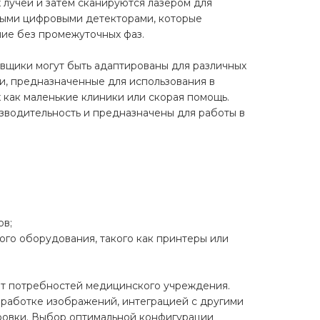
 лучей и затем сканируются лазером для
ыми цифровыми детекторами, которые
ие без промежуточных фаз.
вщики могут быть адаптированы для различных
, предназначенные для использования в
х как маленькие клиники или скорая помощь.
зводительность и предназначены для работы в
ов;
ого оборудования, такого как принтеры или
от потребностей медицинского учреждения.
аботке изображений, интеграцией с другими
ровки. Выбор оптимальной конфигурации