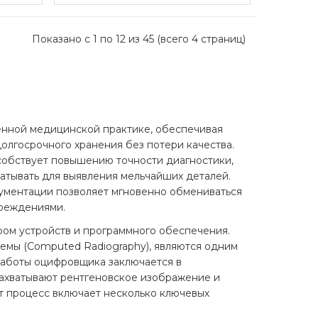
Показано с 1 по 12 из 45 (всего 4 страниц)
енной медицинской практике, обеспечивая
олгосрочного хранения без потери качества.
особствует повышению точности диагностики,
атывать для выявления мельчайших деталей.
кументации позволяет мгновенно обмениваться
реждениями.
ом устройств и программного обеспечения.
емы (Computed Radiography), являются одним
работы оцифровщика заключается в
захватывают рентгеновское изображение и
т процесс включает несколько ключевых