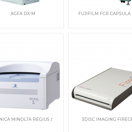
AGFA DX-M
FUJIFILM FCR CAPSULA 
NICA MINOLTA REGIUS Ʃ
3DISC IMAGING FIREC