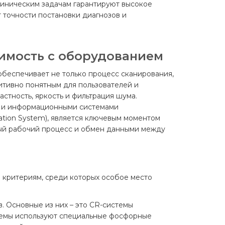
линическим задачам гарантируют высокое
т точности постановки диагнозов и
имость с оборудованием
беспечивает не только процесс сканирования,
тивно понятным для пользователей и
стность, яркость и фильтрация шума.
я и информационными системами
ation System), является ключевым моментом
ый рабочий процесс и обмен данными между
критериям, среди которых особое место
. Основные из них – это CR-системы
истемы используют специальные фосфорные