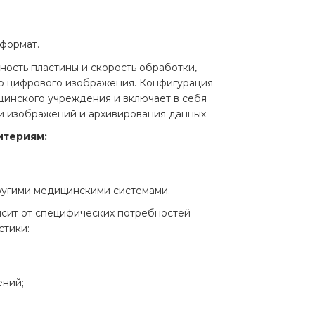
формат.
ность пластины и скорость обработки,
о цифрового изображения. Конфигурация
цинского учреждения и включает в себя
и изображений и архивирования данных.
итериям:
ругими медицинскими системами.
сит от специфических потребностей
стики:
ений;