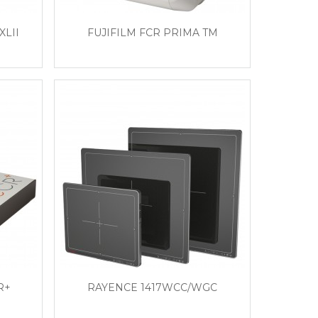
XLII
FUJIFILM FCR PRIMA TM
R+
RAYENCE 1417WCC/WGC