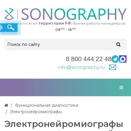
Доставка по всей
территории РФ.
Время работы менеджеров:
00
00
08
- 18
8 800 444 22 48
info@sonography.ru
Функциональная диагностика
Электронейромиографы
Электронейромиографы