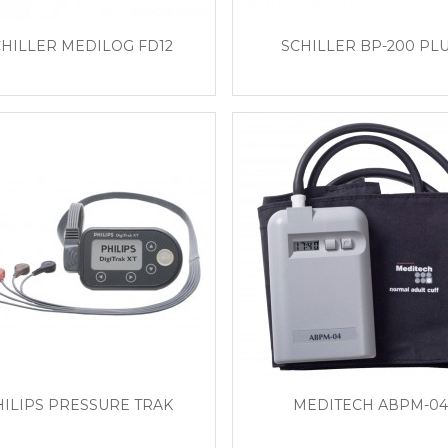
CHILLER MEDILOG FD12
SCHILLER BP-200 PL
HILIPS PRESSURE TRAK
MEDITECH АВРМ-04