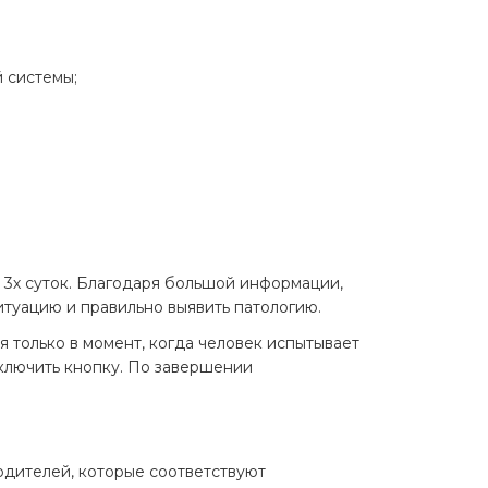
 системы;
 3х суток. Благодаря большой информации,
итуацию и правильно выявить патологию.
я только в момент, когда человек испытывает
включить кнопку. По завершении
одителей, которые соответствуют