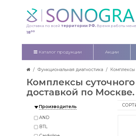
Доставка по всей
территории РФ.
Время работы мен
00
18
Каталог продукции
Акции
Функциональная диагностика
Комплексы 
Комплексы суточного
доставкой по Москве.
СОРТ
Производитель
AND
BTL
Cardioline