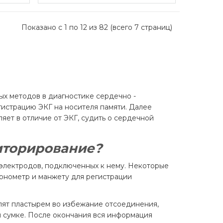
Показано с 1 по 12 из 82 (всего 7 страниц)
ых методов в диагностике сердечно -
истрацию ЭКГ на носителя памяти. Далее
яет в отличие от ЭКГ, судить о сердечной
ниторирование?
электродов, подключенных к нему. Некоторые
онометр и манжету для регистрации
пят пластырем во избежание отсоединения,
 сумке. После окончания вся информация