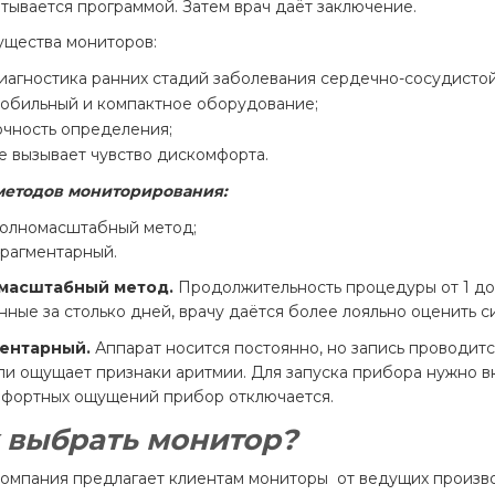
тывается программой. Затем врач даёт заключение.
щества мониторов:
иагностика ранних стадий заболевания сердечно-сосудистой
обильный и компактное оборудование;
очность определения;
е вызывает чувство дискомфорта.
методов мониторирования:
олномасштабный метод;
рагментарный.
масштабный метод.
Продолжительность процедуры от 1 до
нные за столько дней, врачу даётся более лояльно оценить с
ентарный.
Аппарат носится постоянно, но запись проводитс
или ощущает признаки аритмии. Для запуска прибора нужно 
фортных ощущений прибор отключается.
 выбрать монитор?
омпания предлагает клиентам мониторы
от ведущих произв