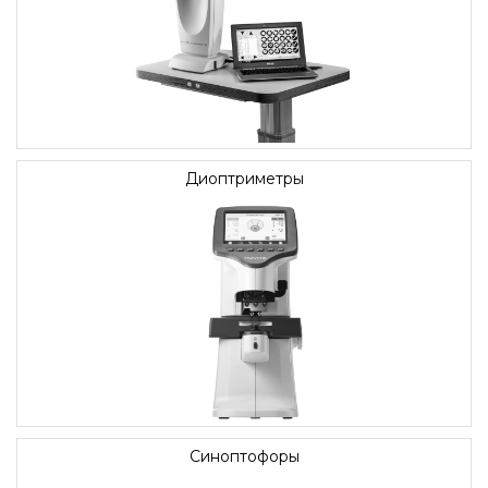
Диоптриметры
Синоптофоры