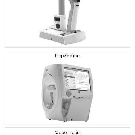
Периметры
Фороптеры