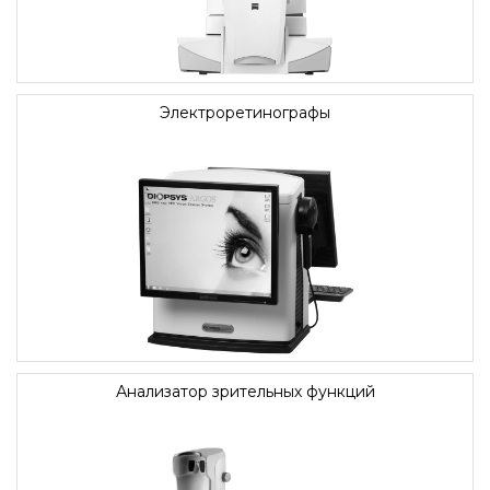
Электроретинографы
Анализатор зрительных функций