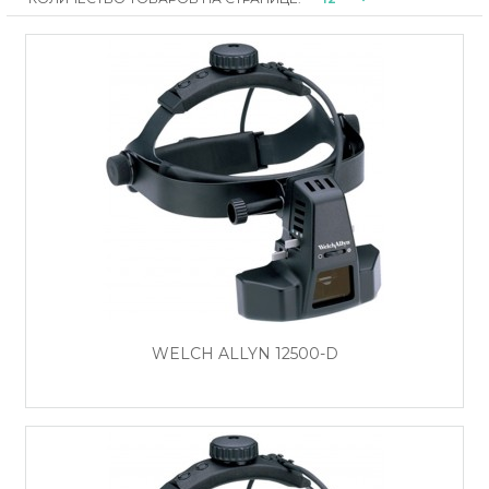
WELCH ALLYN 12500-D