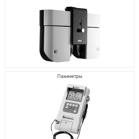
Пахиметры