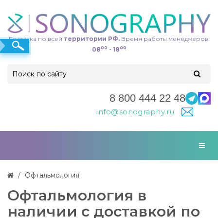
Доставка по всей
территории РФ.
Время работы менеджеров:
00
00
08
- 18
8 800 444 22 48
info@sonography.ru
Офтальмология
Офтальмология в
наличии с доставкой по