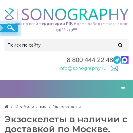
Доставка по всей
территории РФ.
Время работы менеджеров:
00
00
08
- 18
8 800 444 22 48
info@sonography.ru
Реабилитация
Экзоскелеты
Экзоскелеты в наличии с
доставкой по Москве.