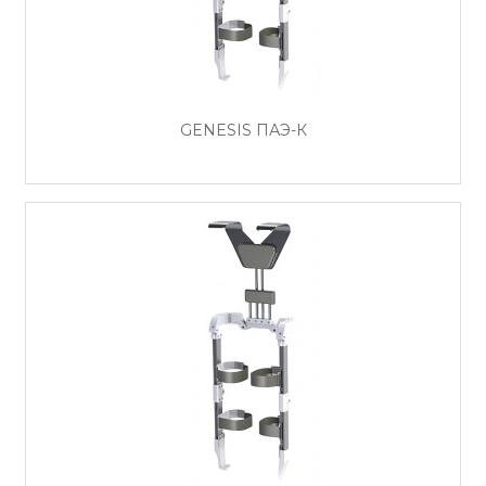
GENESIS ПАЭ-К