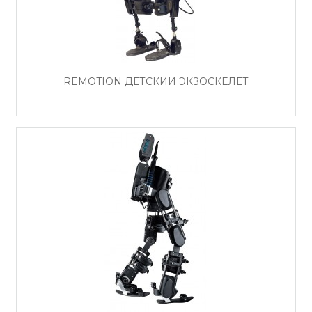
REMOTION ДЕТСКИЙ ЭКЗОСКЕЛЕТ