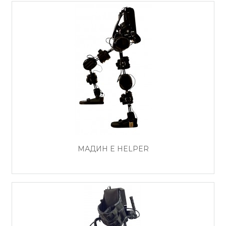
МАДИН E HELPER