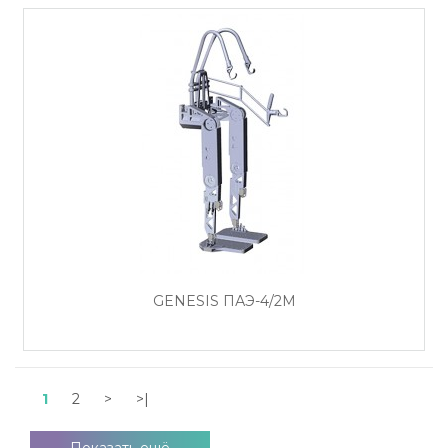
GENESIS ПАЭ-4/2М
1
2
>
>|