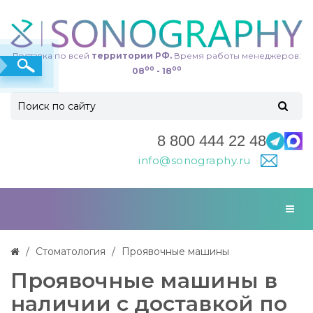
Доставка по всей
территории РФ.
Время работы менеджеров:
00
00
08
- 18
8 800 444 22 48
info@sonography.ru
Стоматология
Проявочные машины
Проявочные машины в
наличии с доставкой по