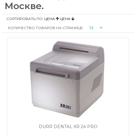
Москве.
СОРТИРОВАТЬ ПО:
ЦЕНА
ЦЕНА
КОЛИЧЕСТВО ТОВАРОВ НА СТРАНИЦЕ:
DÜRR DENTAL XR 24 PRO