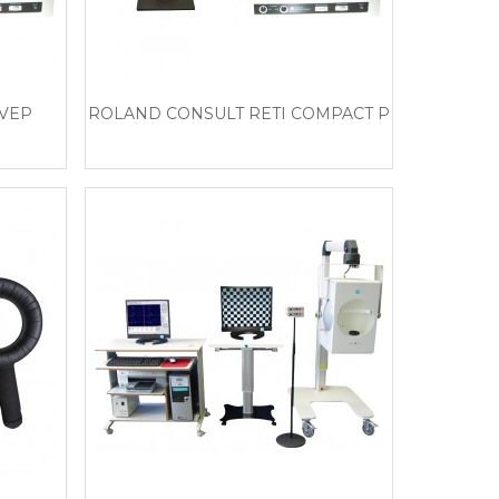
VEP
ROLAND CONSULT RETI COMPACT P