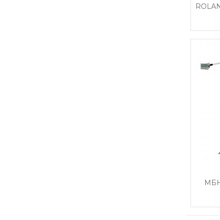
ROLAN
МБН