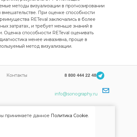
уемые методы визуализации в прогнозировании
м вмешательстве. При оценке способности
реимущества RETeval заключались в более
ых затратах., и требует меньше знаний в
и. Оценка способности RETeval оценивать
-диагностика менее инвазивна, проще в
пользуемый метод визуализации.
Контакты
8 800 444 22 48
info@sonography.ru
 вы принимаете данное
Политика Cookie
.