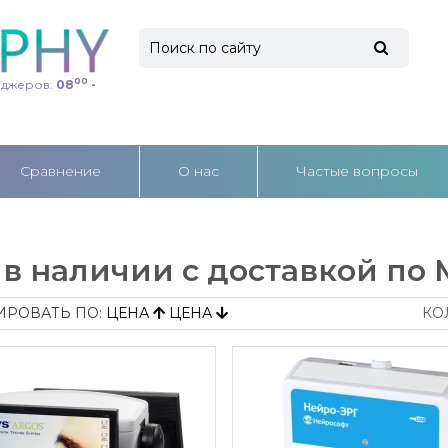
00
еджеров:
08
-
Cравнение
О нас
Частые вопросы
в наличии с доставкой по 
ИРОВАТЬ ПО:
ЦЕНА
ЦЕНА
КО