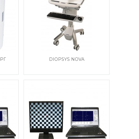
РГ
DIOPSYS NOVA