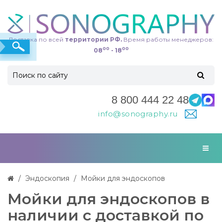
Доставка по всей
территории РФ.
Время работы менеджеров:
00
00
08
- 18
8 800 444 22 48
info@sonography.ru
Эндоскопия
Мойки для эндоскопов
Мойки для эндоскопов в
наличии с доставкой по