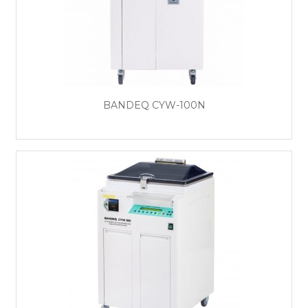
BANDEQ CYW-100N