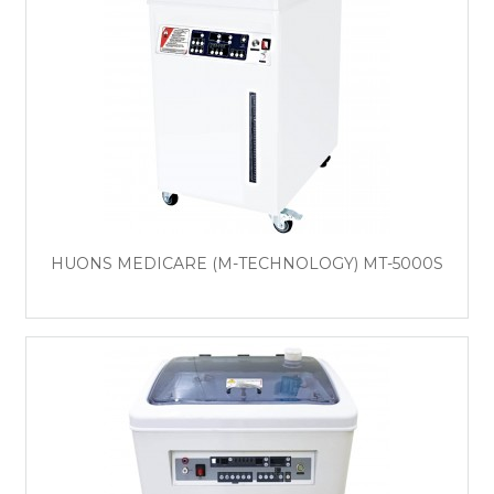
HUONS MEDICARE (M-TECHNOLOGY) MT-5000S