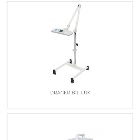
DRÄGER BILILUX