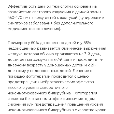
Эффективность данной технологии основана на
воздействии светового излучения с длиной волны
450-470 нм на кожу детей с желтухой (купирование
симптомов заболевания без дополнительного
медикаментозного лечения).
Примерно у 60% доношенных детей и у 85%
недоношенных развивается клинически выраженная
желтуха, которая обычно проявляется на 3-й день,
достигает максимума на 5-7-й день и проходит к 14-
дневному возрасту у доношенных детей и к 21-
дневному у недоношенных детей. Лечение с
помощью фототерапии проводится с целью
предотвращения нейротоксических эффектов
высокого уровня сывороточного
неконъюгированного билирубина. Фототерапия
является безопасным и эффективным методом
снижения или предотвращения повышения уровня
неконъюгированного билирубина в сыворотке крови