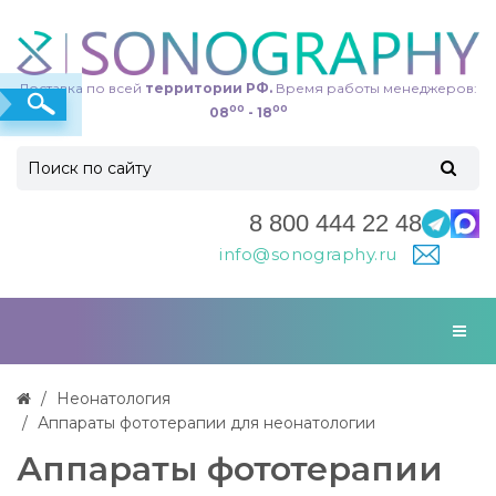
Доставка по всей
территории РФ.
Время работы менеджеров:
00
00
08
- 18
8 800 444 22 48
info@sonography.ru
Неонатология
Аппараты фототерапии для неонатологии
Аппараты фототерапии