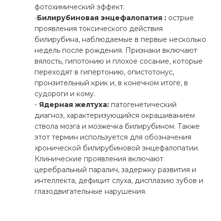
фотохимический эффект.
-
Билирубиновая энцефалопатия :
острые
проявления токсического действия
билирубина, наблюдаемые в первые несколько
недель после рождения. Признаки включают
вялость, гипотонию и плохое сосание, которые
переходят в гипертонию, опистотонус,
пронзительный крик и, в конечном итоге, в
судороги и кому.
-
Ядерная желтуха:
патогенетический
диагноз, характеризующийся окрашиванием
ствола мозга и мозжечка билирубином. Также
этот термин используется для обозначения
хронической билирубиновой энцефалопатии.
Клинические проявления включают
церебральный паралич, задержку развития и
интеллекта, дефицит слуха, дисплазию зубов и
глазодвигательные нарушения.