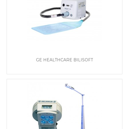
GE HEALTHCARE BILISOFT