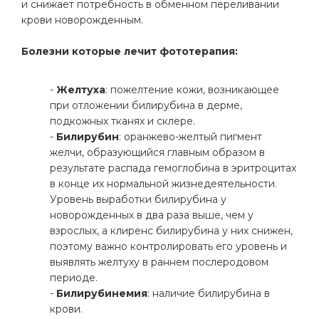
и снижает потребность в обменном переливании
крови новорожденным.
Болезни которые лечит фототерапия:
-
Желтуха
: пожелтение кожи, возникающее
при отложении билирубина в дерме,
подкожных тканях и склере.
-
Билирубин
: оранжево-желтый пигмент
желчи, образующийся главным образом в
результате распада гемоглобина в эритроцитах
в конце их нормальной жизнедеятельности.
Уровень выработки билирубина у
новорожденных в два раза выше, чем у
взрослых, а клиренс билирубина у них снижен,
поэтому важно контролировать его уровень и
выявлять желтуху в раннем послеродовом
периоде.
-
Билирубинемия
: наличие билирубина в
крови.