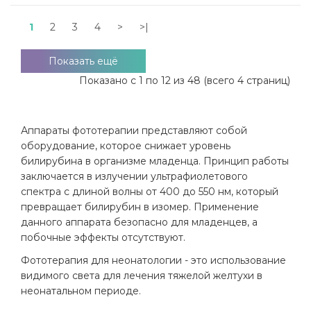
1
2
3
4
>
>|
Показать ещё
Показано с 1 по 12 из 48 (всего 4 страниц)
Аппараты фототерапии представляют собой
оборудование, которое снижает уровень
билирубина в организме младенца. Принцип работы
заключается в излучении ультрафиолетового
спектра с длиной волны от 400 до 550 нм, который
превращает билирубин в изомер. Применение
данного аппарата безопасно для младенцев, а
побочные эффекты отсутствуют.
Фототерапия для неонатологии - это использование
видимого света для лечения тяжелой желтухи в
неонатальном периоде.