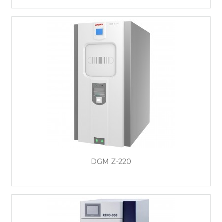
DGM Z-220