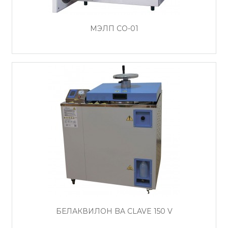
МЭЛП СО-01
БЕЛАКВИЛОН BA СLAVE 150 V