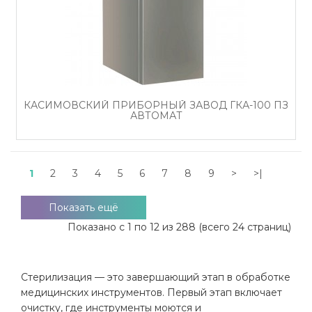
КАСИМОВСКИЙ ПРИБОРНЫЙ ЗАВОД ГКА-100 ПЗ
АВТОМАТ
1
2
3
4
5
6
7
8
9
>
>|
Показать ещё
Показано с 1 по 12 из 288 (всего 24 страниц)
Стерилизация — это завершающий этап в обработке
медицинских инструментов. Первый этап включает
очистку, где инструменты моются и