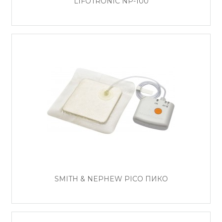
LIFOTRONIC NP-100
SMITH & NEPHEW PICO ПИКО