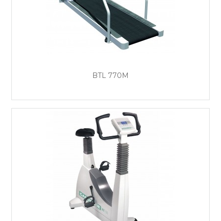
BTL 770M