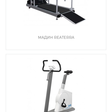
МАДИН REATERRA