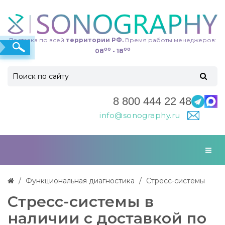
Доставка по всей
территории РФ.
Время работы менеджеров:
00
00
08
- 18
8 800 444 22 48
info@sonography.ru
Функциональная диагностика
Стресс-системы
Стресс-системы в
наличии с доставкой по