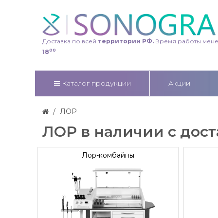
Доставка по всей
территории РФ.
Время работы мен
00
18
Каталог продукции
Акции
ЛОР
ЛОР в наличии с дост
Лор-комбайны