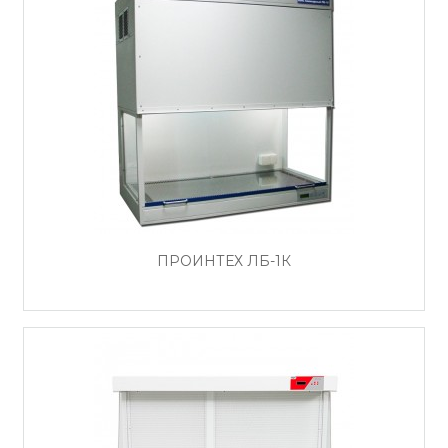
ПРОИНТЕХ ЛБ-1К