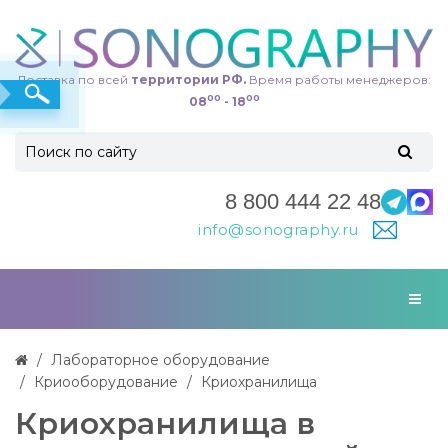
Доставка по всей
территории РФ.
Время работы менеджеров:
00
00
08
- 18
8 800 444 22 48
info@sonography.ru
Лабораторное оборудование
Криооборудование
Криохранилища
Криохранилища в