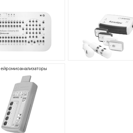
ейромиоанализаторы