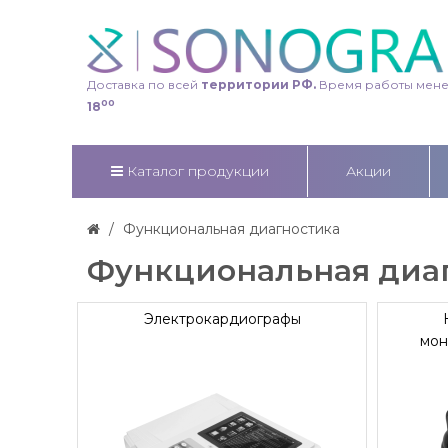
Доставка по всей
территории РФ.
Время работы мен
00
18
Каталог продукции
Акции
Функциональная диагностика
Функциональная диаг
Электрокардиографы
мон