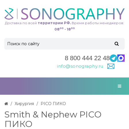
Доставка по всей
территории РФ.
Время работы менеджеров:
00
00
08
- 18
8 800 444 22 48
info@sonography.ru
Хирургия
PICO ПИКО
Smith & Nephew PICO
ПИКО