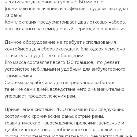
негативное давление на уровне -80 мм рт. ст.
(номинальное значение) и эффективно удаляя экссудат
из раны.
Комплектация предусматривает два лотковых набора,
рассчитанных на семидневный период использования.
Данное оборудование не требует использования
контейнера для сбора экссудата, благодаря чему оно
значительно удобнее в обращении.
Его масса составляет всего 120 граммов, что делает
устройство мобильным и удобным для амбулаторного
применения.
Система разработана для непрерывной работы в
течение семи дней, вследствие чего она значительно
упрощает процесс лечения ран.
Применение системы PICO показано при следующих
состояниях: хронические раны, острые раны,
травматические повреждения, пролежни, венозные и
диабетические язвы, необширные неполнослойные
ожоги, лоскуты и трансплантаты кожи, реконструктивные