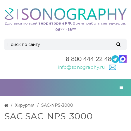
Доставка по всей
территории РФ.
Время работы менеджеров:
00
00
08
- 18
8 800 444 22 48
info@sonography.ru
Хирургия
SAC-NPS-3000
SAC SAC-NPS-3000