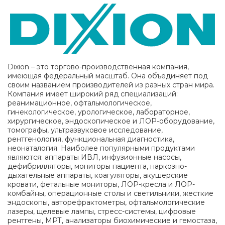
Dixion –
это торгово-производственная компания,
имеющая федеральный масштаб. Она объединяет под
своим названием производителей из разных стран мира.
Компания имеет широкий ряд специализаций:
реанимационное, офтальмологическое,
гинекологическое, урологическое, лабораторное,
хирургическое, эндоскопическое и ЛОР-оборудование,
томографы, ультразвуковое исследование,
рентгенология, функциональная диагностика,
неонаталогия. Наиболее популярными продуктами
являются: аппараты ИВЛ, инфузионные насосы,
дефибрилляторы, мониторы пациента, наркозно-
дыхательные аппараты, коагуляторы, акушерские
кровати, фетальные мониторы, ЛОР-кресла и ЛОР-
комбайны, операционные столы и светильники, жесткие
эндоскопы, авторефрактометры, офтальмологические
лазеры, щелевые лампы, стресс-системы, цифровые
рентгены, МРТ, анализаторы биохимические и гемостаза,