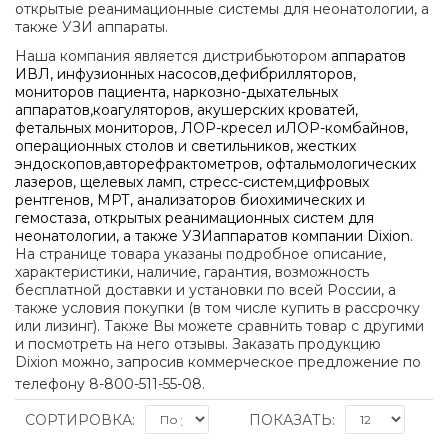
открытые реанимационные системы для неонатологии, а
также УЗИ аппараты.
Наша компания является дистрибьютором
аппаратов
ИВЛ, инфузионных насосов,дефибрилляторов,
мониторов пациента, наркозно-дыхательных
аппаратов,коагуляторов, акушерских кроватей,
фетальных мониторов, ЛОР-кресел иЛОР-комбайнов,
операционных столов и светильников, жестких
эндоскопов,авторефрактометров, офтальмологических
лазеров, щелевых ламп, стресс-систем,цифровых
рентгенов, МРТ, анализаторов биохимических и
гемостаза, открытых реанимационных систем для
неонатологии, а также УЗИаппаратов компании Dixion
.
На странице товара указаны подробное описание,
характеристики, наличие, гарантия, возможность
бесплатной доставки и установки по всей России, а
также условия покупки (в том числе купить в рассрочку
или лизинг). Также Вы можете сравнить товар с другими
и посмотреть на него отзывы. Заказать продукцию
Dixion
можно, запросив коммерческое предложение по
телефону 8-800-511-55-08.
СОРТИРОВКА:
ПОКАЗАТЬ: