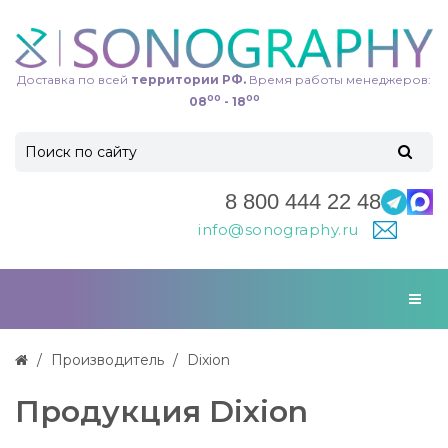
Доставка по всей
территории РФ.
Время работы менеджеров:
00
00
08
- 18
8 800 444 22 48
info@sonography.ru
Производитель
Dixion
Продукция Dixion