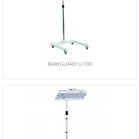
BABYGUARD U-1133