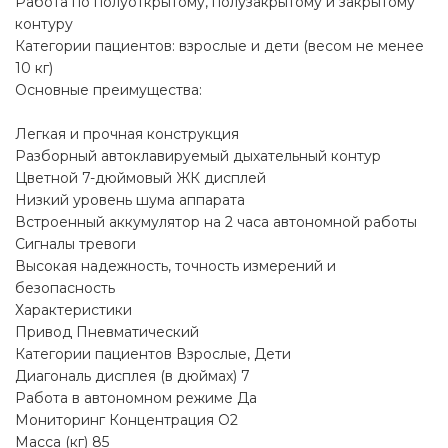
Работа по полуоткрытому, полузакрытому и закрытому
контуру
Категории пациентов: взрослые и дети (весом не менее
10 кг)
Основные преимущества:
Легкая и прочная конструкция
Разборный автоклавируемый дыхательный контур
Цветной 7-дюймовый ЖК дисплей
Низкий уровень шума аппарата
Встроенный аккумулятор на 2 часа автономной работы
Сигналы тревоги
Высокая надежность, точность измерений и
безопасность
Характеристики
Привод Пневматический
Категории пациентов Взрослые, Дети
Диагональ дисплея (в дюймах) 7
Работа в автономном режиме Да
Мониторинг Концентрация О2
Масса (кг) 85