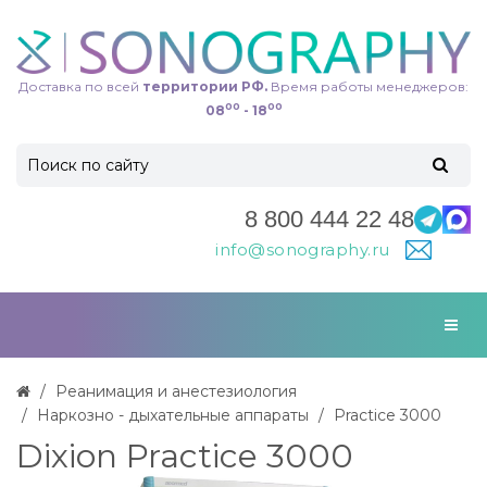
Доставка по всей
территории РФ.
Время работы менеджеров:
00
00
08
- 18
8 800 444 22 48
info@sonography.ru
Реанимация и анестезиология
Наркозно - дыхательные аппараты
Practice 3000
Dixion Practice 3000