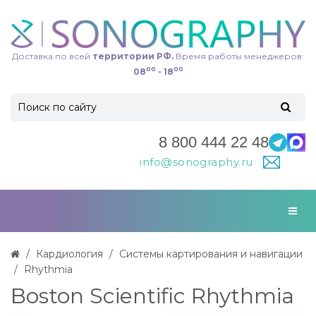
Доставка по всей
территории РФ.
Время работы менеджеров:
00
00
08
- 18
8 800 444 22 48
info@sonography.ru
Кардиология
Системы картирования и навигации
Rhythmia
Boston Scientific Rhythmia