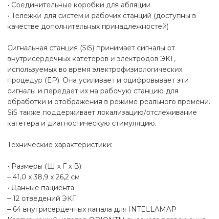
• Соединительные коробки для абляции
• Тележки для систем и рабочих станций (доступны в
качестве дополнительных принадлежностей)
Сигнальная станция (SiS) принимает сигналы от
внутрисердечных катетеров и электродов ЭКГ,
используемых во время электрофизиологических
процедур (EP). Она усиливает и оцифровывает эти
сигналы и передает их на рабочую станцию для
обработки и отображения в режиме реального времени.
SiS также поддерживает локализацию/отслеживание
катетера и диагностическую стимуляцию.
Технические характеристики:
• Размеры (Ш x Г x В):
– 41,0 x 38,9 x 26,2 см
• Данные пациента:
– 12 отведений ЭКГ
– 64 внутрисердечных канала для INTELLAMAP