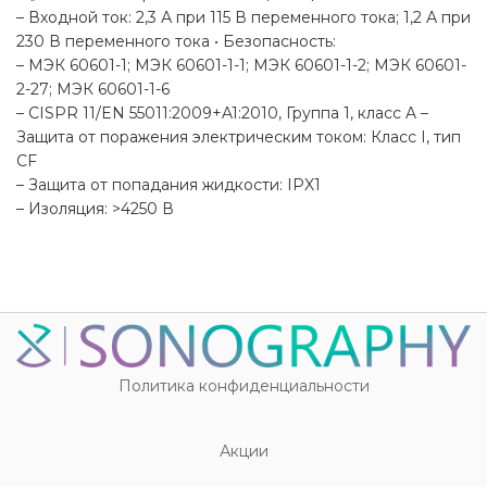
– Входной ток: 2,3 А при 115 В переменного тока; 1,2 А при
230 В переменного тока • Безопасность:
– МЭК 60601-1; МЭК 60601-1-1; МЭК 60601-1-2; МЭК 60601-
2-27; МЭК 60601-1-6
– CISPR 11/EN 55011:2009+A1:2010, Группа 1, класс A –
Защита от поражения электрическим током: Класс I, тип
CF
– Защита от попадания жидкости: IPX1
– Изоляция: >4250 В
Политика конфиденциальности
Акции