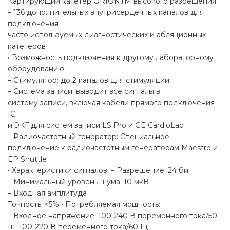
Картирующий катетер ORIONTM высокого разрешения
– 136 дополнительных внутрисердечных каналов для
подключения
часто используемых диагностических и абляционных
катетеров
• Возможность подключения к другому лабораторному
оборудованию:
– Стимулятор: до 2 каналов для стимуляции
– Система записи: выводит все сигналы в
систему записи, включая кабели прямого подключения
IC
и ЭКГ для систем записи LS Pro и GE CardioLab
– Радиочастотный генератор: Специальное
подключение к радиочастотным генераторам Maestro и
EP Shuttle
• Характеристики сигналов: – Разрешение: 24 бит
– Минимальный уровень шума: 10 мкВ
– Входная амплитуда
Точность: <5% • Потребляемая мощность:
– Входное напряжение: 100-240 В переменного тока/50
Гц; 100-220 В переменного тока/60 Гц