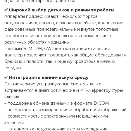
и даже плацентарного кровотока.
✅ Широкий выбор датчиков и режимов работы
Аппараты поддерживают несколько портов
подключения датчиков, включая линейные, конвексные,
фазированные, трансвагинальные и внутриполостные,
что обеспечивает универсальность применения в
различных областях медицины.
Режимы B, M, PW, CW, цветной и энергетический
допплер позволяют проводить как общие обследования
брюшной полости, так и оценку кровотока в мелких
сосудах.
✅ Интеграция в клиническую среду
Стационарные ультразвуковые системы легко
встраиваются в диагностические и ИТ-инфраструктуры
клиник:
– поддержка обмена данными в формате DICOM
– возможность архивирования и обработки изображений
– совместимость с электронными медицинскими
записями
– готовность к подключению к сети учреждения