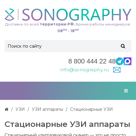
Доставка по всей
территории РФ.
Время работы менеджеров:
00
00
08
- 18
8 800 444 22 48
info@sonography.ru
УЗИ
УЗИ аппараты
Стационарные УЗИ
Стационарные УЗИ аппараты
Стационарный ультразвуковой сканер — это не просто