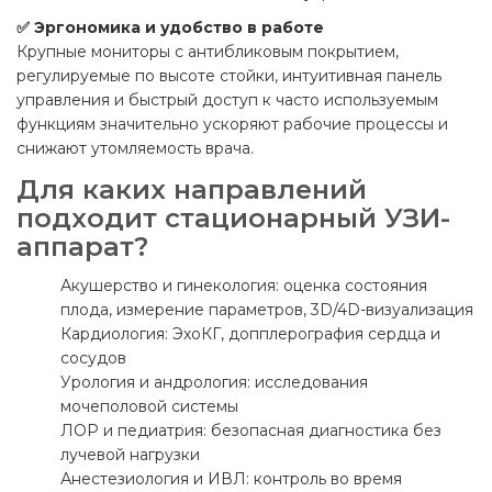
✅ Эргономика и удобство в работе
Крупные мониторы с антибликовым покрытием,
регулируемые по высоте стойки, интуитивная панель
управления и быстрый доступ к часто используемым
функциям значительно ускоряют рабочие процессы и
снижают утомляемость врача.
Для каких направлений
подходит стационарный УЗИ-
аппарат?
Акушерство и гинекология: оценка состояния
плода, измерение параметров, 3D/4D-визуализация
Кардиология: ЭхоКГ, допплерография сердца и
сосудов
Урология и андрология: исследования
мочеполовой системы
ЛОР и педиатрия: безопасная диагностика без
лучевой нагрузки
Анестезиология и ИВЛ: контроль во время