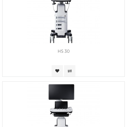
HS 30