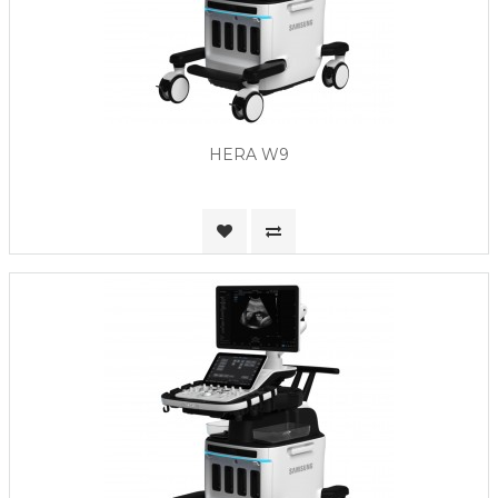
HERA W9