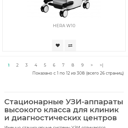
HERA W10
1
2
3
4
5
6
7
8
9
>
>|
Показано с 1 по 12 из 308 (всего 26 страниц)
Стационарные УЗИ-аппараты
высокого класса для клиник
и диагностических центров
Именно стационарные системы УЗИ отличаются