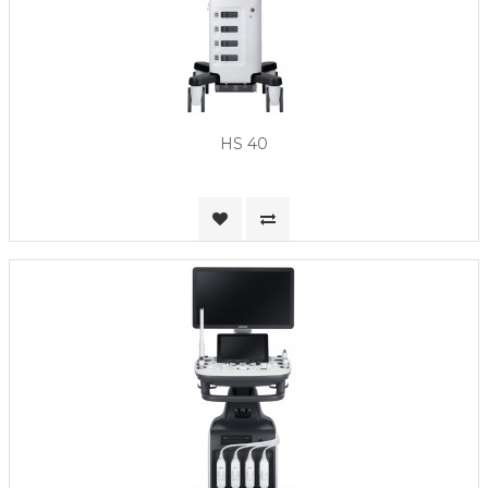
HS 40