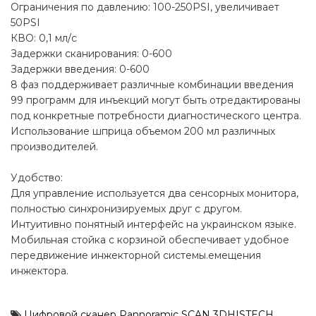
Ограничения по давлению: 100-250PSI, увеличивает
50PSI
КВО: 0,1 мл/с
Задержки сканирования: 0-600
Задержки введения: 0-600
8 фаз поддерживает различные комбинации введения
99 программ для инъекций могут быть отредактированы
под конкретные потребности диагностического центра.
Использование шприца объемом 200 мл различных
производителей.
Удобство:
Для управление используется два сенсорных монитора,
полностью синхронизируемых друг с другом.
Интуитивно понятный интерфейс на украинском языке.
Мобильная стойка с корзиной обеспечивает удобное
передвижение инжекторной системы.емещения
инжектора.
Цифровой сканер Pannoramic SCAN 3DHISTECH