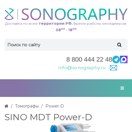
Доставка по всей
территории РФ.
Время работы менеджеров:
00
00
08
- 18
8 800 444 22 48
info@sonography.ru
Томографы
Power-D
SINO MDT Power-D