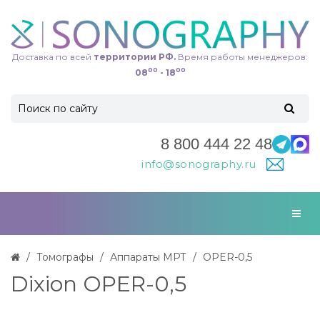
Доставка по всей
территории РФ.
Время работы менеджеров:
00
00
08
- 18
8 800 444 22 48
info@sonography.ru
Томографы
Аппараты МРТ
OPER-0,5
Dixion OPER-0,5