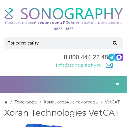
Доставка по всей
территории РФ.
Время работы менеджеров:
00
00
08
- 18
8 800 444 22 48
info@sonography.ru
Томографы
Компьютерные томографы
VetCAT
Xoran Technologies VetCAT