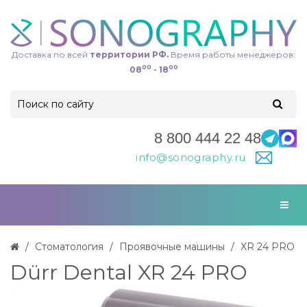
Доставка по всей
территории РФ.
Время работы менеджеров:
00
00
08
- 18
8 800 444 22 48
info@sonography.ru
Стоматология
Проявочные машины
XR 24 PRO
Dürr Dental XR 24 PRO