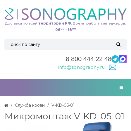
Доставка по всей
территории РФ.
Время работы менеджеров:
00
00
08
- 18
8 800 444 22 48
info@sonography.ru
Служба крови
V-KD-05-01
Микромонтаж V-KD-05-01