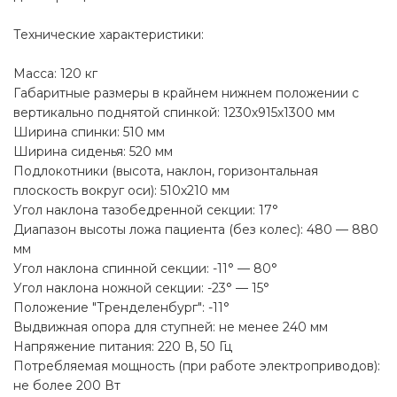
Технические характеристики:
Масса: 120 кг
Габаритные размеры в крайнем нижнем положении с
вертикально поднятой спинкой: 1230х915х1300 мм
Ширина спинки: 510 мм
Ширина сиденья: 520 мм
Подлокотники (высота, наклон, горизонтальная
плоскость вокруг оси): 510х210 мм
Угол наклона тазобедренной секции: 17°
Диапазон высоты ложа пациента (без колес): 480 — 880
мм
Угол наклона спинной секции: -11° — 80°
Угол наклона ножной секции: -23° — 15°
Положение "Тренделенбург": -11°
Выдвижная опора для ступней: не менее 240 мм
Напряжение питания: 220 В, 50 Гц
Потребляемая мощность (при работе электроприводов):
не более 200 Вт