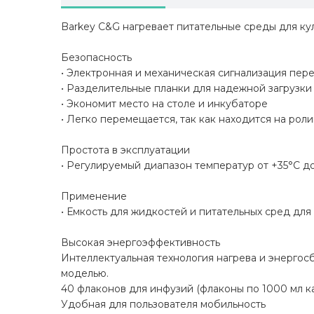
Barkey C&G нагревает питательные среды для к
Безопасность
• Электронная и механическая сигнализация пер
• Разделительные планки для надежной загрузки
• Экономит место на столе и инкубаторе
• Легко перемещается, так как находится на роли
Простота в эксплуатации
• Регулируемый диапазон температур от +35°C до
Применение
• Емкость для жидкостей и питательных сред для
Высокая энергоэффективность
Интеллектуальная технология нагрева и энерго
моделью.
40 флаконов для инфузий (флаконы по 1000 мл к
Удобная для пользователя мобильность