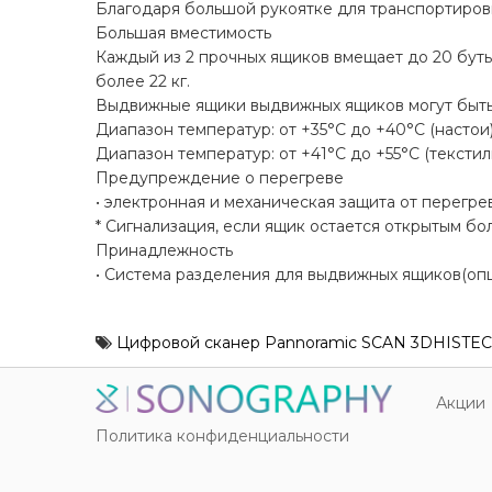
Благодаря большой рукоятке для транспортиров
Большая вместимость
Каждый из 2 прочных ящиков вмещает до 20 буты
более 22 кг.
Выдвижные ящики выдвижных ящиков могут быть 
Диапазон температур: от +35°C до +40°C (настои
Диапазон температур: от +41°C до +55°C (текстил
Предупреждение о перегреве
• электронная и механическая защита от перегре
* Сигнализация, если ящик остается открытым бо
Принадлежность
• Система разделения для выдвижных ящиков(опц
Цифровой сканер Pannoramic SCAN 3DHISTE
Акции
Политика конфиденциальности