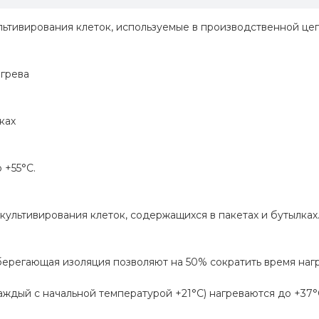
ультивирования клеток, используемые в производственной ц
егрева
ках
 +55°C.
 культивирования клеток, содержащихся в пакетах и бутылках
сберегающая изоляция позволяют на 50% сократить время на
аждый с начальной температурой +21°C) нагреваются до +37°