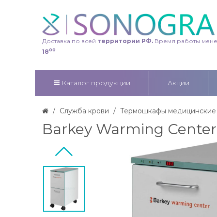
Доставка по всей
территории РФ.
Время работы мен
00
18
Каталог продукции
Акции
Служба крови
Термошкафы медицинские
Barkey Warming Center