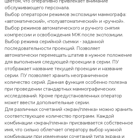
цветом, что оперативно привлекает внимание
обслуживающего персонала.
Выбор оператором режимов экспозиции маммографа:
«автоматический», «полуавтоматический» и «ручной».
Выбор режимов автоматического и ручного снятия
компрессии и освобождения МЖ после экспозиции.
Выбор режима серийной съемки - заданной
последовательности проекций. Позволяет
автоматически перемещать штатив в нужное положение
для выполнения следующей проекции в серии. ПУ
отображает название текущей проекции и название
серии. ПУ позволяет хранить неограниченное
количество серий. Данная функция особенно полезна
при проведении стандартных маммографических
исследований. Кроме предустановленных оператор
может ввести дополнительные серии.
Для различных сочетаний «экран/пленка» можно хранить
соответствующее количество программ. Каждой
комбинации «экран/пленка» присваивается собственное
имя, что сильно облегчает оператору выбор нужной
комбинации при изменении сочетаний типа экрана и