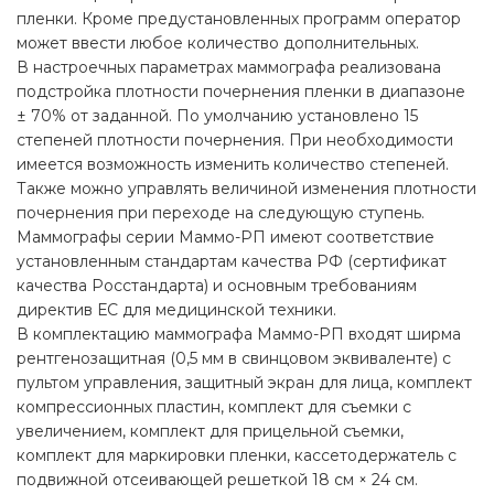
пленки. Кроме предустановленных программ оператор
может ввести любое количество дополнительных.
В настроечных параметрах маммографа реализована
подстройка плотности почернения пленки в диапазоне
± 70% от заданной. По умолчанию установлено 15
степеней плотности почернения. При необходимости
имеется возможность изменить количество степеней.
Также можно управлять величиной изменения плотности
почернения при переходе на следующую ступень.
Маммографы серии Маммо-РП имеют соответствие
установленным стандартам качества РФ (сертификат
качества Росстандарта) и основным требованиям
директив ЕС для медицинской техники.
В комплектацию маммографа Маммо-РП входят ширма
рентгенозащитная (0,5 мм в свинцовом эквиваленте) с
пультом управления, защитный экран для лица, комплект
компрессионных пластин, комплект для съемки с
увеличением, комплект для прицельной съемки,
комплект для маркировки пленки, кассетодержатель с
подвижной отсеивающей решеткой 18 см × 24 см.