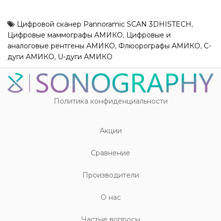
Цифровой сканер Pannoramic SCAN 3DHISTECH
,
Цифровые маммографы АМИКО
,
Цифровые и
аналоговые рентгены АМИКО
,
Флюорографы АМИКО
,
C-
дуги АМИКО
,
U-дуги АМИКО
Политика конфиденциальности
Акции
Cравнение
Производители
О нас
Частые вопросы