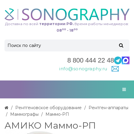
Доставка по всей
территории РФ.
Время работы менеджеров:
00
00
08
- 18
8 800 444 22 48
info@sonography.ru
Рентгеновское оборудование
Рентген-аппараты
Маммографы
Маммо-РП
АМИКО Маммо-РП