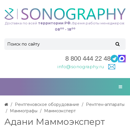
Доставка по всей
территории РФ.
Время работы менеджеров:
00
00
08
- 18
8 800 444 22 48
info@sonography.ru
Рентгеновское оборудование
Рентген-аппараты
Маммографы
Маммоэксперт
Адани Маммоэксперт