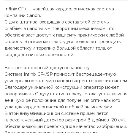
Infinix CF-i — новейшая кардиологическая система
компании Canon.
C-дуга штатива, входящая в состав этой системы,
снабжена напольным поворотным механизмом, что
обеспечивает доступ к пациенту практически с любой
стороны. Эта компактная C-дуга позволяет проводить
диагностику и терапию большой области тела, от
сердца до нижних конечностей.
Беспрепятственный доступ к пациенту
Система Infinix CF-i/SP приносит беспрецедентную
универсальность в мир напольных рентгеновских систем.
Благодаря уникальной конструкции оператор может
поворачивать C-дугу штатива вокруг стола, устанавливая
ее в нужное положение для получения оптимального
угла для кардиологической и общей ангиографии.
В этой визуализационной системе применяется
плоскопанельный детектор размером 8 дюймов (20 см),
обеспечивающий превосходное качество изображений.