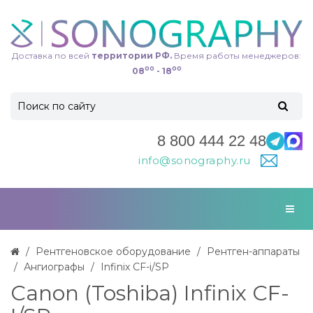
Доставка по всей
территории РФ.
Время работы менеджеров:
00
00
08
- 18
8 800 444 22 48
info@sonography.ru
Рентгеновское оборудование
Рентген-аппараты
Ангиографы
Infinix CF-i/SP
Canon (Toshiba) Infinix CF-