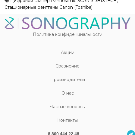
Цифровой сканер Pannoramic SCAN 3DHISTECH
,
Стационарные рентгены Canon (Toshiba)
Политика конфиденциальности
Акции
Cравнение
Производители
О нас
Частые вопросы
Контакты
8 800 444 22 48