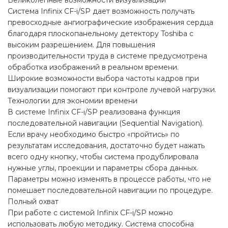
Великолепные возможности визуализации
Система Infinix CF-i/SP дает возможность получать
превосходные ангиографические изображения сердца
благодаря плоскопанельному детектору Toshiba с
высоким разрешением. Для повышения
производительности труда в системе предусмотрена
обработка изображений в реальном времени.
Широкие возможности выбора частоты кадров при
визуализации помогают при контроле лучевой нагрузки.
Технологии для экономии времени
В системе Infinix CF-i/SP реализована функция
последовательной навигации (Sequential Navigation).
Если врачу необходимо быстро «пройтись» по
результатам исследования, достаточно будет нажать
всего одну кнопку, чтобы система продублировала
нужные углы, проекции и параметры сбора данных.
Параметры можно изменять в процессе работы, что не
помешает последовательной навигации по процедуре.
Полный охват
При работе с системой Infinix CF-i/SP можно
использовать любую методику. Система способна