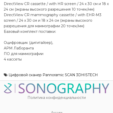
DirectView CR cassette / with HR screen / 24 x 30 см и 18 x
24 см (экраны высокого разрешения 10 точек/мм)
DirectView CR mammography cassette / with EHR-M3
screen / 24 x 30 см и 18 x 24 см (экраны высокого
разрешения для маммографии 20 точек/мм)
Базовый комплект поставки:
Оцифровщик (дигитайзер),
АРМ Лаборанта
ПО для маммографии
4 кассеты
Цифровой сканер Pannoramic SCAN 3DHISTECH
Политика конфиденциальности
Акции