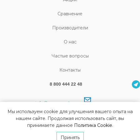
Cравнение
Производители
О нас
Частые вопросы
Контакты
8 800 444 22 48
info@sonography.ru
Мы используем cookie для улучшения вашего опыта на
нашем сайте. Продолжая использовать сайт, вы
принимаете данное
Политика Cookie
.
© Все права защищены Sonography 2026
Изготовление сайта
Di-project
Принять