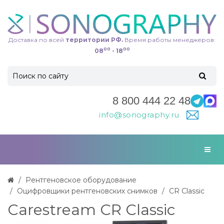
Доставка по всей
территории РФ.
Время работы менеджеров:
00
00
08
- 18
8 800 444 22 48
info@sonography.ru
Рентгеновское оборудование
Оцифровщики рентгеновских снимков
CR Classic
Carestream CR Classic