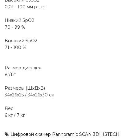
Высокий etCO2
0,01 - 100 мм рт. ст
Низкий SpO2
70 - 99 %
Высокий SpO2
71 - 100 %
Размер дисплея
8"/12"
Размеры (ШхДхВ)
34х26х25 / 34х26х30 см
Вес
6 кг / 7 кг
Цифровой сканер Pannoramic SCAN 3DHISTECH