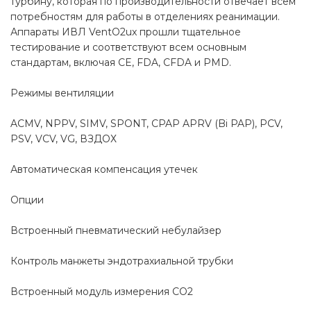
турбину, которая по производительности отвечает всем
потребностям для работы в отделениях реанимации.
Аппараты ИВЛ VentO2ux прошли тщательное
тестирование и соответствуют всем основным
стандартам, включая CE, FDA, CFDA и PMD.
Режимы вентиляции
ACMV, NPPV, SIMV, SPONT, CPAP APRV (Bi PAP), PCV,
PSV, VCV, VG, ВЗДОХ
Автоматическая компенсация утечек
Опции
Встроенный пневматический небулайзер
Контроль манжеты эндотрахиальной трубки
Встроенный модуль измерения СО2