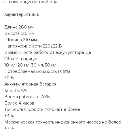
эксплуатации устройства.
Характеристики:
Длина 280 мм
Высота 130 мм
Ширина 210 мм
Напряжение сети 220±22 В
Возможность работы от аккумулятора Да
Объем шприцев
10-мл, 20-мл, 30 мл, 50-мл
Потребляемая мощность (± 5%)
30 Вт
Аккумуляторная батарея
12 В, 1,6 А/ч
Время работы от АКБ
Более 4 часов
Точность скорости потока: не более
±3 %
Механическая точность инфузионного насоса не более
±2 %