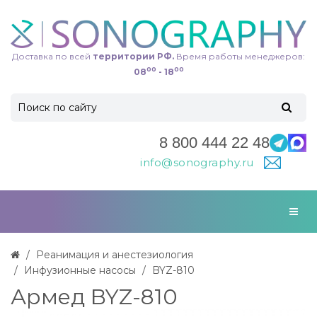
Доставка по всей
территории РФ.
Время работы менеджеров:
00
00
08
- 18
8 800 444 22 48
info@sonography.ru
Реанимация и анестезиология
Инфузионные насосы
BYZ-810
Армед BYZ-810