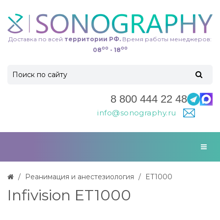
Доставка по всей
территории РФ.
Время работы менеджеров:
00
00
08
- 18
8 800 444 22 48
info@sonography.ru
Реанимация и анестезиология
ET1000
Infivision ET1000