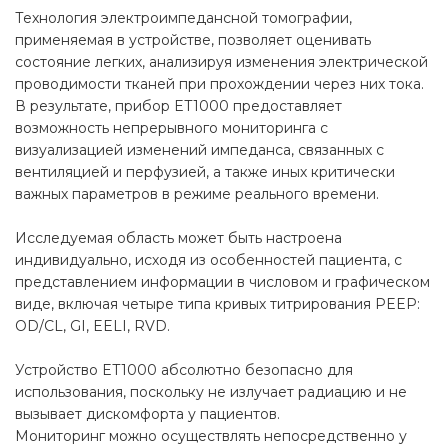
Технология электроимпедансной томографии,
применяемая в устройстве, позволяет оценивать
состояние легких, анализируя изменения электрической
проводимости тканей при прохождении через них тока.
В результате, прибор ET1000 предоставляет
возможность непрерывного мониторинга с
визуализацией изменений импеданса, связанных с
вентиляцией и перфузией, а также иных критически
важных параметров в режиме реального времени.
Исследуемая область может быть настроена
индивидуально, исходя из особенностей пациента, с
представлением информации в числовом и графическом
виде, включая четыре типа кривых титрирования PEEP:
OD/CL, GI, EELI, RVD.
Устройство ET1000 абсолютно безопасно для
использования, поскольку не излучает радиацию и не
вызывает дискомфорта у пациентов.
Мониторинг можно осуществлять непосредственно у