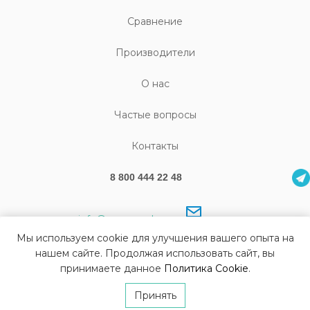
Cравнение
Производители
О нас
Частые вопросы
Контакты
8 800 444 22 48
info@sonography.ru
Мы используем cookie для улучшения вашего опыта на
нашем сайте. Продолжая использовать сайт, вы
принимаете данное
Политика Cookie
.
© Все права защищены Sonography 2026
Изготовление сайта
Di-project
Принять