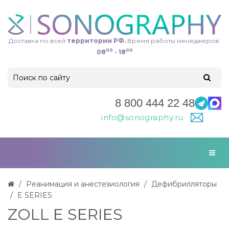
Доставка по всей
территории РФ.
Время работы менеджеров:
00
00
08
- 18
8 800 444 22 48
info@sonography.ru
Реанимация и анестезиология
Дефибрилляторы
E SERIES
ZOLL E SERIES