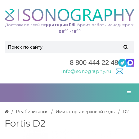
Доставка по всей
территории РФ.
Время работы менеджеров:
00
00
08
- 18
8 800 444 22 48
info@sonography.ru
Реабилитация
Имитаторы верховой езды
D2
Fortis D2