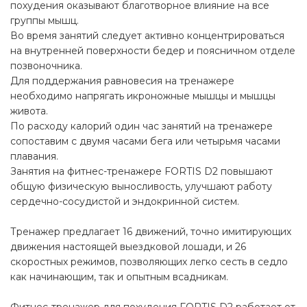
похудения оказывают благотворное влияние на все
группы мышц.
Во время занятий следует активно концентрироваться
на внутренней поверхности бедер и поясничном отделе
позвоночника.
Для поддержания равновесия на тренажере
необходимо напрягать икроножные мышцы и мышцы
живота.
По расходу калорий один час занятий на тренажере
сопоставим с двумя часами бега или четырьмя часами
плавания.
Занятия на фитнес-тренажере FORTIS D2 повышают
общую физическую выносливость, улучшают работу
сердечно-сосудистой и эндокринной систем.
Тренажер предлагает 16 движений, точно имитирующих
движения настоящей выездковой лошади, и 26
скоростных режимов, позволяющих легко сесть в седло
как начинающим, так и опытным всадникам.