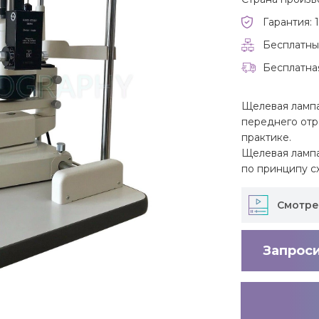
Гарантия: 1
Бесплатны
Бесплатна
Щелевая лампа
переднего отр
практике.
Щелевая лампа
по принципу с
Смотре
Запрос