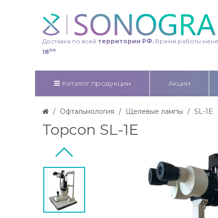
Доставка по всей
территории РФ.
Время работы мен
00
18
Каталог продукции
Акции
Офтальмология
Щелевые лампы
SL-1E
Topcon SL-1E