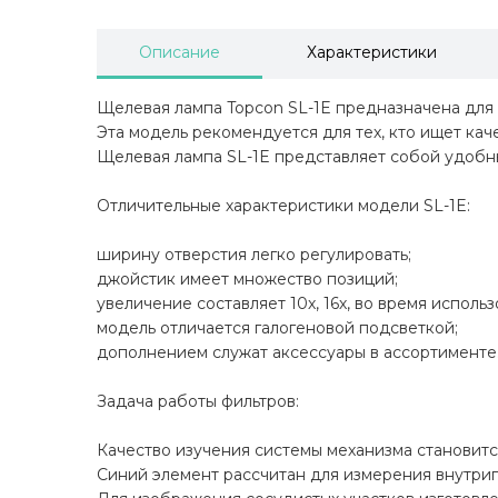
Описание
Характеристики
Щелевая лампа Topcon SL-1E предназначена для
Эта модель рекомендуется для тех, кто ищет ка
Щелевая лампа SL-1E представляет собой удоб
Отличительные характеристики модели SL-1E:
ширину отверстия легко регулировать;
джойстик имеет множество позиций;
увеличение составляет 10х, 16х, во время исполь
модель отличается галогеновой подсветкой;
дополнением служат аксессуары в ассортименте
Задача работы фильтров:
Качество изучения системы механизма становитс
Синий элемент рассчитан для измерения внутриг