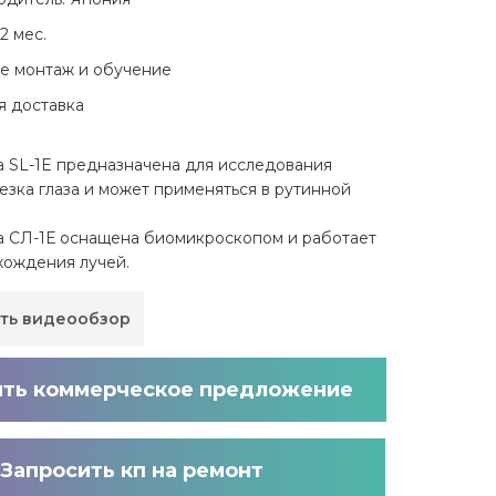
2 мес.
е монтаж и обучение
я доставка
 SL-1E предназначена для исследования
езка глаза и может применяться в рутинной
 СЛ-1Е оснащена биомикроскопом и работает
хождения лучей.
ть видеообзор
ить коммерческое предложение
Запросить кп на ремонт