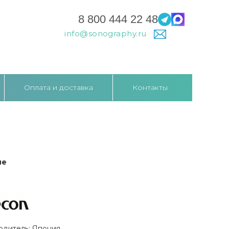
8 800 444 22 48
info@sonography.ru
Оплата и доставка
Контакты
ие
одитель: Япония