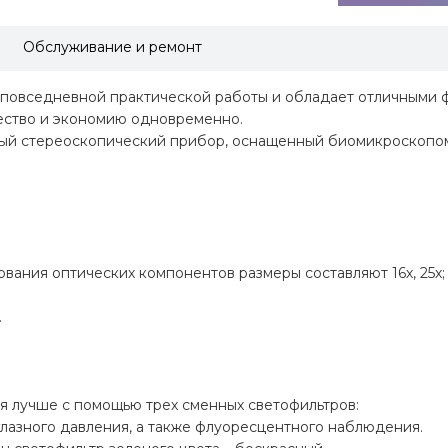
Обслуживание и ремонт
 повседневной практической работы и обладает отличными 
чество и экономию одновременно.
ный стереоскопический прибор, оснащенный биомикроскопом
зования оптических компонентов размеры составляют 16х, 25х;
.
я лучше с помощью трех сменных светофильтров:
лазного давления, а также флуоресцентного наблюдения.