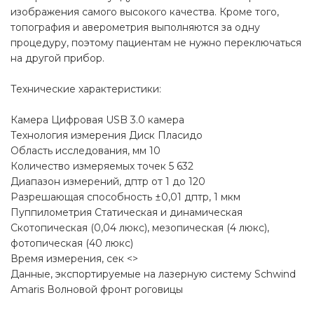
изображения самого высокого качества. Кроме того,
топография и аверометрия выполняются за одну
процедуру, поэтому пациентам не нужно переключаться
на другой прибор.
Технические характеристики:
Камера Цифровая USB 3.0 камера
Технология измерения Диск Пласидо
Область исследования, мм 10
Количество измеряемых точек 5 632
Диапазон измерений, дптр от 1 до 120
Разрешающая способность ±0,01 дптр, 1 мкм
Пуппилометрия Статическая и динамическая
Скотопическая (0,04 люкс), мезопическая (4 люкс),
фотопическая (40 люкс)
Время измерения, сек <>
Данные, экспортируемые на лазерную систему Schwind
Amaris Волновой фронт роговицы