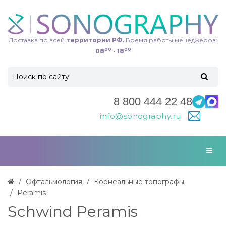
Доставка по всей
территории РФ.
Время работы менеджеров:
00
00
08
- 18
8 800 444 22 48
info@sonography.ru
Офтальмология
Корнеальные топографы
Peramis
Schwind Peramis