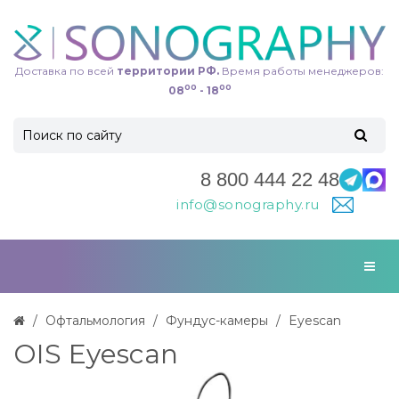
Доставка по всей
территории РФ.
Время работы менеджеров:
00
00
08
- 18
8 800 444 22 48
info@sonography.ru
Офтальмология
Фундус-камеры
Eyescan
OIS Eyescan