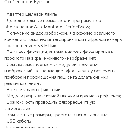
Особенности Eyescan:
• Адаптер щелевой лампы;
• Дополнительные возможности программного
обеспечения: AutoMontage, PerfectView;
• Получение видеоизображения в режиме реального
времени с помощью интегрированной цифровой камеры
с разрешением 5,3 МПикс;
• Внешняя фиксация, автоматическая фокусировка и
просмотр на экране «живого» изображения;
• Семь взаимозаменяемых модулей получения
изображений, позволяющие офтальмологу без смены
прибора и перемещения пациента делать снимки
различного вида ;
• Внешняя лампа фиксации;
• Модули разрыва слезной пленки и красного рефлекса;
• Возможность проводить флюоресцентную
ангиографию;
• Компактные размеры, простота в использовании;
• USB кабель;
Встроенный аккумулятор.