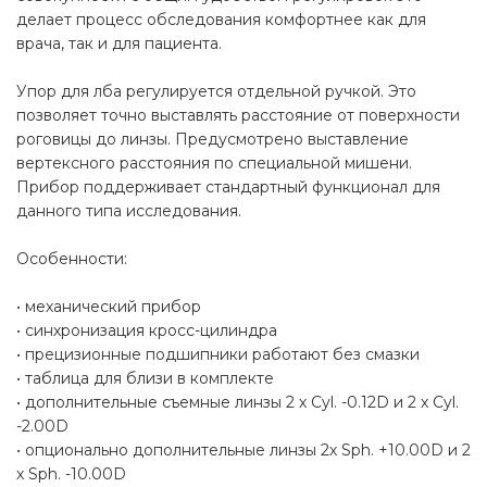
делает процесс обследования комфортнее как для
врача, так и для пациента.
Упор для лба регулируется отдельной ручкой. Это
позволяет точно выставлять расстояние от поверхности
роговицы до линзы. Предусмотрено выставление
вертексного расстояния по специальной мишени.
Прибор поддерживает стандартный функционал для
данного типа исследования.
Особенности:
• механический прибор
• синхронизация кросс-цилиндра
• прецизионные подшипники работают без смазки
• таблица для близи в комплекте
• дополнительные съемные линзы 2 х Cyl. -0.12D и 2 х Cyl.
-2.00D
• опционально дополнительные линзы 2х Sph. +10.00D и 2
х Sph. -10.00D