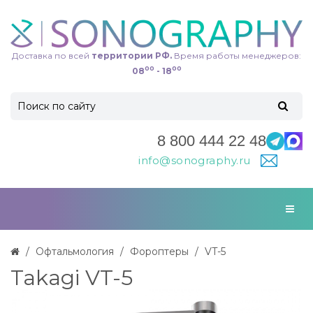
Доставка по всей
территории РФ.
Время работы менеджеров:
00
00
08
- 18
8 800 444 22 48
info@sonography.ru
Офтальмология
Фороптеры
VT-5
Takagi VT-5