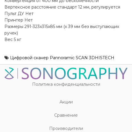
Конвергенция от 400 мм до бесконечности
Вертексное расстояние стандарт 12 мм, регулируется
Пульт ДУ Нет
Принтер Нет
Размеры 291-323х315х85 мм (х 39 мм без выступающих
ручек)
Вес 5 кг
Цифровой сканер Pannoramic SCAN 3DHISTECH
Политика конфиденциальности
Акции
Cравнение
Производители