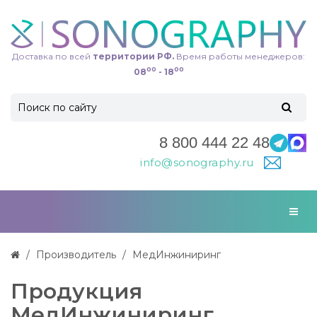
Доставка по всей
территории РФ.
Время работы менеджеров:
00
00
08
- 18
8 800 444 22 48
info@sonography.ru
Производитель
МедИнжиниринг
Продукция
МедИнжиниринг