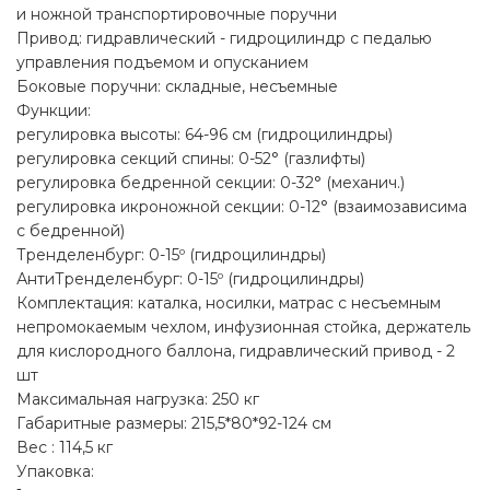
и ножной транспортировочные поручни
Привод: гидравлический - гидроцилиндр с педалью
управления подъемом и опусканием
Боковые поручни: складные, несъемные
Функции:
регулировка высоты: 64-96 см (гидроцилиндры)
регулировка секций спины: 0-52° (газлифты)
регулировка бедренной секции: 0-32° (механич.)
регулировка икроножной секции: 0-12° (взаимозависима
с бедренной)
Тренделенбург: 0-15º (гидроцилиндры)
АнтиТренделенбург: 0-15º (гидроцилиндры)
Комплектация: каталка, носилки, матрас с несъемным
непромокаемым чехлом, инфузионная стойка, держатель
для кислородного баллона, гидравлический привод - 2
шт
Максимальная нагрузка: 250 кг
Габаритные размеры: 215,5*80*92-124 см
Вес : 114,5 кг
Упаковка: