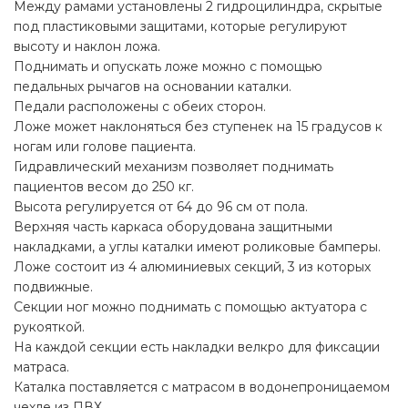
Между рамами установлены 2 гидроцилиндра, скрытые
под пластиковыми защитами, которые регулируют
высоту и наклон ложа.
Поднимать и опускать ложе можно с помощью
педальных рычагов на основании каталки.
Педали расположены с обеих сторон.
Ложе может наклоняться без ступенек на 15 градусов к
ногам или голове пациента.
Гидравлический механизм позволяет поднимать
пациентов весом до 250 кг.
Высота регулируется от 64 до 96 см от пола.
Верхняя часть каркаса оборудована защитными
накладками, а углы каталки имеют роликовые бамперы.
Ложе состоит из 4 алюминиевых секций, 3 из которых
подвижные.
Секции ног можно поднимать с помощью актуатора с
рукояткой.
На каждой секции есть накладки велкро для фиксации
матраса.
Каталка поставляется с матрасом в водонепроницаемом
чехле из ПВХ.