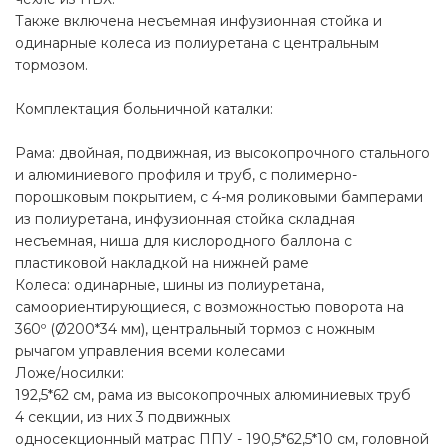
Также включена несъемная инфузионная стойка и
одинарные колеса из полиуретана с центральным
тормозом.
Комплектация больничной каталки:
Рама: двойная, подвижная, из высокопрочного стального
и алюминиевого профиля и труб, с полимерно-
порошковым покрытием, с 4-мя роликовыми бамперами
из полиуретана, инфузионная стойка складная
несъемная, ниша для кислородного баллона с
пластиковой накладкой на нижней раме
Колеса: одинарные, шины из полиуретана,
самоориентирующиеся, с возможностью поворота на
360º (Ø200*34 мм), центральный тормоз с ножным
рычагом управления всеми колесами
Ложе/носилки:
192,5*62 см, рама из высокопрочных алюминиевых труб
4 секции, из них 3 подвижных
односекционный матрас ППУ - 190,5*62,5*10 см, головной