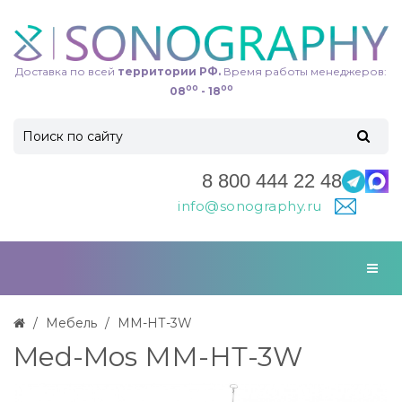
Доставка по всей
территории РФ.
Время работы менеджеров:
00
00
08
- 18
8 800 444 22 48
info@sonography.ru
Мебель
ММ-НТ-3W
Med-Mos ММ-НТ-3W