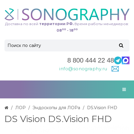
Доставка по всей
территории РФ.
Время работы менеджеров:
00
00
08
- 18
8 800 444 22 48
info@sonography.ru
ЛОР
Эндоскопы для ЛОРа
DS.Vision FHD
DS Vision DS.Vision FHD