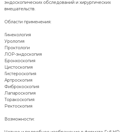
эндоскопических обследований и хирургических
вмешательств.
Области применения:
Гинекология
Урология
Проктологи
ЛОР-эндоскопия
Бронхоскопия
Цистоскопия
Гистероскопия
Артроскопия
Фиброкоскопия
Лапароскопия
Торакоскопия
Ректоскопия
Возможности: