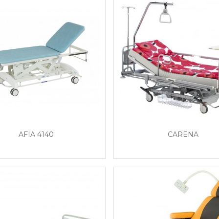
AFIA 4140
CARENA