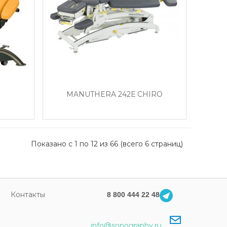
MANUTHERA 242Е CHIRO
Показано с 1 по 12 из 66 (всего 6 страниц)
Контакты
8 800 444 22 48
info@sonography.ru