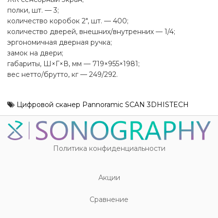
полки, шт. — 3;
количество коробок 2", шт. — 400;
количество дверей, внешних/внутренних — 1/4;
эргономичная дверная ручка;
замок на двери;
габариты, Ш×Г×В, мм — 719×955×1981;
вес нетто/брутто, кг — 249/292.
Цифровой сканер Pannoramic SCAN 3DHISTECH
Политика конфиденциальности
Акции
Cравнение