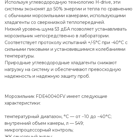
Используя углеводородную технологию H-drive, эти
системы экономят до 50% энергии и тепла по сравнению
с обычными морозильными камерами, использующими
хладагенты со сверхнизкой теплопередачей.
Низкий уровень шума 53 дБА позволяет устанавливать
морозильник непосредственно в лаборатории.
Соответствует протоколу испытаний +/-5°C при -40°C с
сильными пиковыми и установившимися колебаниями
температуры.
Природные углеводородные хладагенты снижают
нагрузку на систему и обеспечивают превосходную
надежность и надежную защиту проб.
Морозильник FDE40040FV имеет следующие
характеристики:
температурный диапазон, °С — от −10 до −40°C;
внутренний объем камеры, л — 549;
микропроцессорный контроль;
ЖК сенсорный экран;