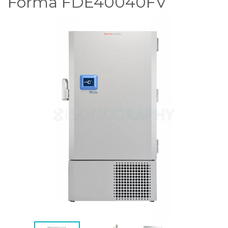
Forma FDE40040FV